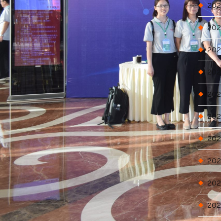
202
202
202
202
202
202
202
202
202
202