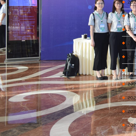
202
202
202
202
202
202
202
202
202
202