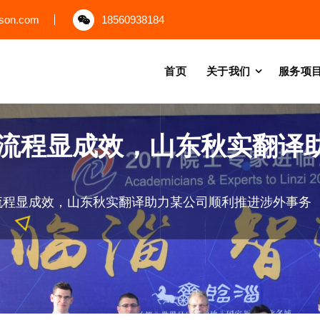
uson.com
18560938184
首页
关于我们
服务项
流程显成效，山东秋实翻译
流程显成效，山东秋实翻译助力某公司顺利推进涉外事务