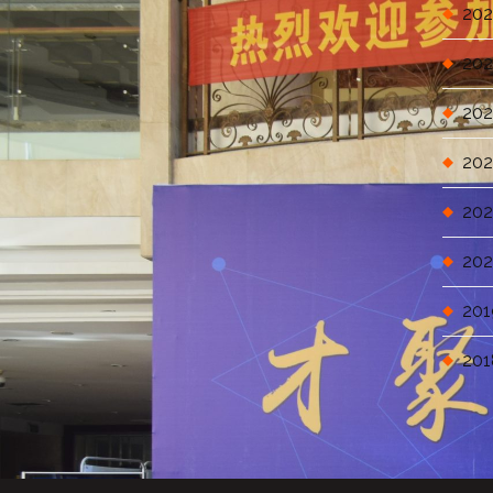
202
202
202
202
202
202
201
201