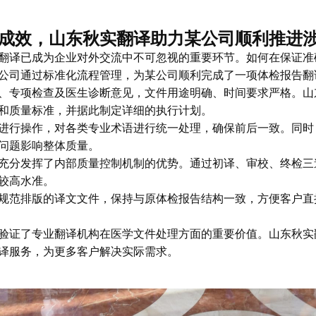
成效，山东秋实翻译助力某公司顺利推进
翻译已成为企业对外交流中不可忽视的重要环节。如何在保证准
公司通过标准化流程管理，为某公司顺利完成了一项体检报告翻
、专项检查及医生诊断意见，文件用途明确、时间要求严格。山
和质量标准，并据此制定详细的执行计划。
进行操作，对各类专业术语进行统一处理，确保前后一致。同时
问题影响整体质量。
充分发挥了内部质量控制机制的优势。通过初译、审校、终检三
较高水准。
规范排版的译文文件，保持与原体检报告结构一致，方便客户直
验证了专业翻译机构在医学文件处理方面的重要价值。山东秋实
译服务，为更多客户解决实际需求。