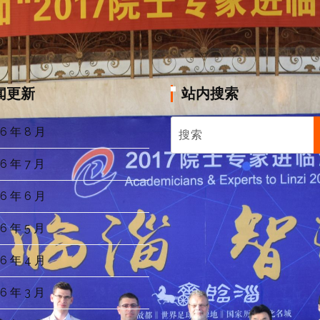
闻更新
站内搜索
6 年 8 月
6 年 7 月
6 年 6 月
6 年 5 月
6 年 4 月
6 年 3 月