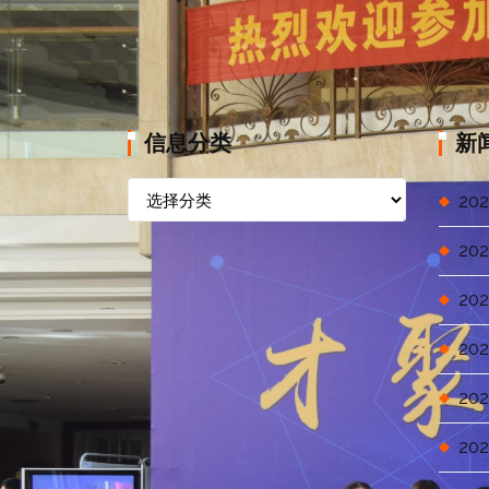
信息分类
新
信
202
息
分
202
类
202
202
202
202