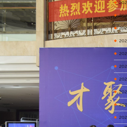
202
202
202
202
202
202
202
202
202
202