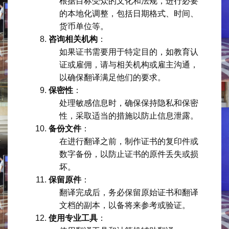
根据目标受众的文化和法规，进行必要
的本地化调整，包括日期格式、时间、
货币单位等。
咨询相关机构
：
如果证书需要用于特定目的，如教育认
证或雇佣，请与相关机构或雇主沟通，
以确保翻译满足他们的要求。
保密性
：
处理敏感信息时，确保保持隐私和保密
性，采取适当的措施以防止信息泄露。
备份文件
：
在进行翻译之前，制作证书的复印件或
数字备份，以防止证书的原件丢失或损
坏。
保留原件
：
翻译完成后，务必保留原始证书和翻译
文档的副本，以备将来参考或验证。
使用专业工具
：