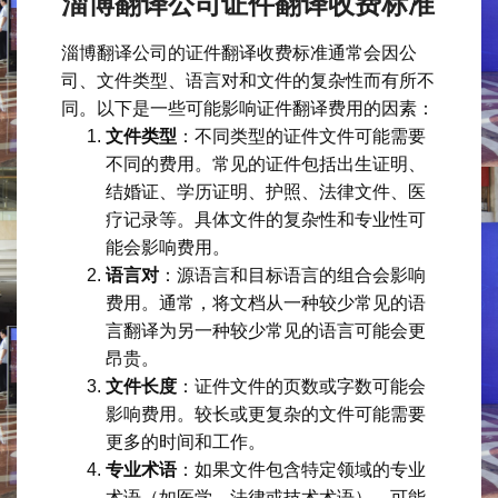
淄博翻译公司证件翻译收费标准
淄博翻译公司的证件翻译收费标准通常会因公
司、文件类型、语言对和文件的复杂性而有所不
同。以下是一些可能影响证件翻译费用的因素：
文件类型
：不同类型的证件文件可能需要
不同的费用。常见的证件包括出生证明、
结婚证、学历证明、护照、法律文件、医
疗记录等。具体文件的复杂性和专业性可
能会影响费用。
语言对
：源语言和目标语言的组合会影响
费用。通常，将文档从一种较少常见的语
言翻译为另一种较少常见的语言可能会更
昂贵。
文件长度
：证件文件的页数或字数可能会
影响费用。较长或更复杂的文件可能需要
更多的时间和工作。
专业术语
：如果文件包含特定领域的专业
术语（如医学、法律或技术术语），可能