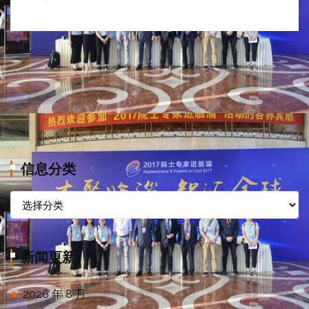
信息分类
信
息
分
类
新闻更新
2026 年 8 月