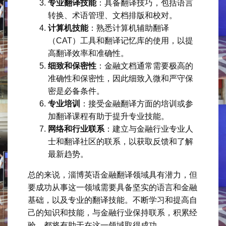
专业翻译技能
：具备翻译技巧，包括语言
转换、术语管理、文档排版和校对。
计算机技能
：熟悉计算机辅助翻译
（CAT）工具和翻译记忆库的使用，以提
高翻译效率和准确性。
细致和保密性
：金融文档通常需要极高的
准确性和保密性，因此细致入微和严守保
密是必备条件。
专业培训
：接受金融翻译方面的培训或参
加翻译课程有助于提升专业技能。
网络和行业联系
：建立与金融行业专业人
士和翻译社区的联系，以获取反馈和了解
最新趋势。
总的来说，淄博英语金融翻译领域具有潜力，但
要成功从事这一领域需要具备坚实的语言和金融
基础，以及专业的翻译技能。不断学习和提高自
己的知识和技能，与金融行业保持联系，积累经
验，都将有助于在这一领域取得成功。