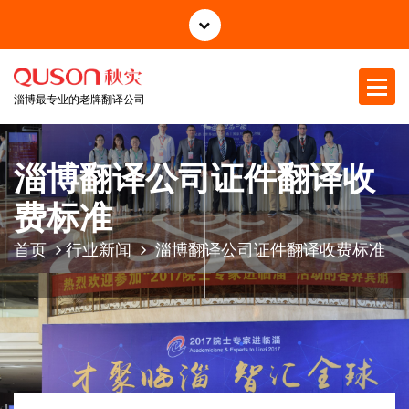
跳
至
正
文
淄博最专业的老牌翻译公司
淄博翻译公司证件翻译收
费标准
首页
行业新闻
淄博翻译公司证件翻译收费标准