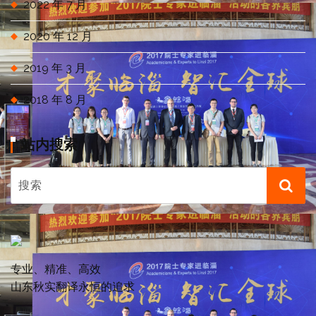
2022 年 7 月
2020 年 12 月
2019 年 3 月
2018 年 8 月
站内搜索
专业、精准、高效
山东秋实翻译永恒的追求