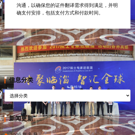
沟通，以确保您的证件翻译需求得到满足，并明
确支付安排，包括支付方式和付款时间。
信息分类
信
息
分
类
新闻更新
2026 年 8 月