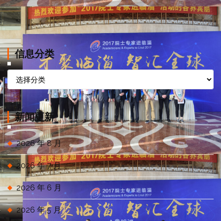
信息分类
信
息
分
类
新闻更新
2026 年 8 月
2026 年 7 月
2026 年 6 月
2026 年 5 月