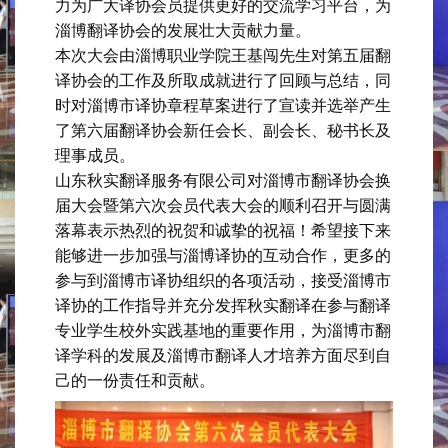
力为广大译协会员提供更好的交流学习平台，为
淄博翻译协会的发展壮大贡献力量。
本次大会由淄博职业学院王基闯先生对第五届翻
译协会的工作及所取成就进行了回顾与总结，同
时对淄博市译协章程草案进行了宣读并选举产生
了第六届翻译协会新任会长、副会长、秘书长及
理事成员。
山东秋实翻译服务有限公司对淄博市翻译协会换
届大会暨第六次会员代表大会的顺利召开与圆满
落幕表示热烈的祝贺和诚挚的祝福！希望接下来
能够进一步加强与淄博译协的互动合作，更多的
参与到淄博市译协组织的各项活动，接受淄博市
译协的工作指导并充分发挥秋实翻译在参与翻译
专业学生校外实践基地的重要作用，为淄博市翻
译学科的发展及淄博市翻译人才培养方面尽到自
己的一份责任和贡献。