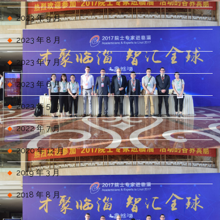
2023 年 9 月
2023 年 8 月
2023 年 7 月
2023 年 6 月
2023 年 5 月
2022 年 7 月
2020 年 12 月
2019 年 3 月
2018 年 8 月