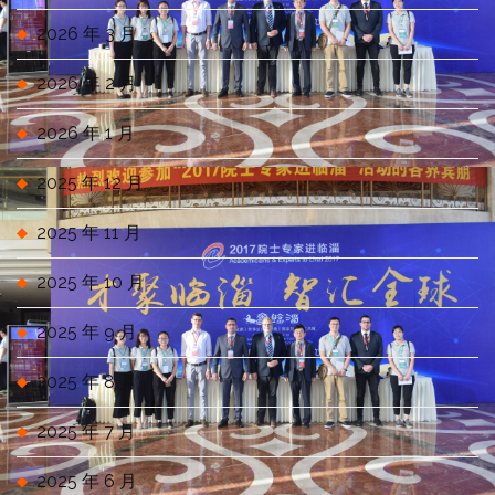
2026 年 3 月
2026 年 2 月
2026 年 1 月
2025 年 12 月
2025 年 11 月
2025 年 10 月
2025 年 9 月
2025 年 8 月
2025 年 7 月
2025 年 6 月