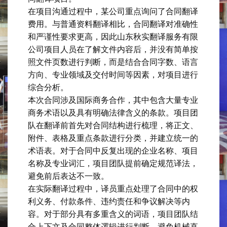
在项目沟通过程中，某公司重点询问了合同翻译
费用。与普通资料翻译相比，合同翻译对准确性
和严谨性要求更高，因此山东秋实翻译服务有限
公司项目人员在了解文件内容后，并没有简单按
照文件页数进行判断，而是结合合同字数、语言
方向、专业领域及交付时间等因素，对项目进行
综合分析。
本次合同涉及国际商务合作，其中包含大量专业
商务术语以及具有明确法律含义的条款。项目团
队在翻译前首先对合同结构进行梳理，将正文、
附件、表格及重点条款进行分类，并建立统一的
术语表。对于合同中反复出现的企业名称、项目
名称及专业词汇，项目团队提前确定规范译法，
避免前后表达不一致。
在实际翻译过程中，译员重点处理了合同中的权
利义务、付款条件、违约责任和争议解决等内
容。对于部分具有多重含义的词语，项目团队结
合上下文及合同整体逻辑进行判断，避免机械直