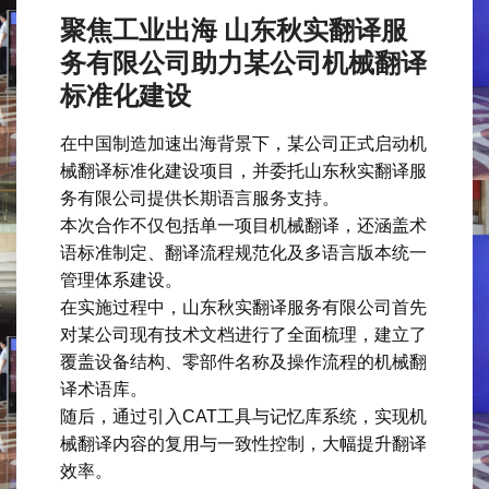
聚焦工业出海 山东秋实翻译服
务有限公司助力某公司机械翻译
标准化建设
在中国制造加速出海背景下，某公司正式启动机
械翻译标准化建设项目，并委托山东秋实翻译服
务有限公司提供长期语言服务支持。
本次合作不仅包括单一项目机械翻译，还涵盖术
语标准制定、翻译流程规范化及多语言版本统一
管理体系建设。
在实施过程中，山东秋实翻译服务有限公司首先
对某公司现有技术文档进行了全面梳理，建立了
覆盖设备结构、零部件名称及操作流程的机械翻
译术语库。
随后，通过引入CAT工具与记忆库系统，实现机
械翻译内容的复用与一致性控制，大幅提升翻译
效率。