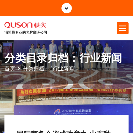
跳
至
正
文
淄博最专业的老牌翻译公司
分类目录归档：行业新闻
首页
分类归档： "行业新闻"