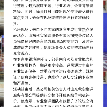
行整理，包括演讲主题、行业术语、企业背景资
料等。同时，译员针对可能出现的专业表达进行
重点学习，确保在现场能够快速理解并准确转
换。
论坛现场，来自不同国家的嘉宾围绕行业热点发
表观点。山东秋实翻译服务有限公司交替传译人
员凭借良好的语言能力和现场控制能力，及时完
成讲话内容转换，使现场参会人员能够准确理解
嘉宾观点。
在专家主题演讲环节，部分内容涉及专业概念和
行业发展趋势，翻译难度较高。译员通过丰富的
专业知识储备，对重点内容进行准确表达，既保
证了信息完整传递，也维护了论坛交流的专业性
和严谨性。
活动结束后，某公司相关负责人对山东秋实翻译
服务有限公司提供的交替传译服务给予积极评
价。他表示，专业翻译团队有效提升了论坛交流