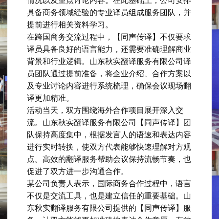
情况以及重点讨论内容。在此基础上，公司安排
具备商务领域经验的专业译员组成服务团队，并
提前进行相关资料学习。
在跨国商务交流过程中，【同声传译】不仅要求
译员具备良好的语言能力，还需要准确理解商业
背景和行业逻辑。山东秋实翻译服务有限公司译
员团队通过提前准备，将企业介绍、合作方案以
及专业讨论内容进行系统梳理，确保会议现场翻
译更加精准。
活动当天，双方围绕海外合作项目展开深入交
流。山东秋实翻译服务有限公司【同声传译】团
队保持高度集中，根据发言人的语速和表达内容
进行实时转换，使双方代表能够快速理解对方观
点。高效的翻译服务帮助会议保持流畅节奏，也
促进了双方进一步沟通合作。
某公司负责人表示，国际商务合作过程中，语言
不仅是交流工具，也是建立信任的重要基础。山
东秋实翻译服务有限公司提供的【同声传译】服