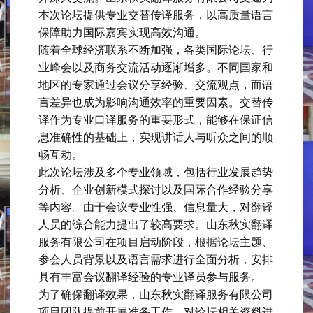
本次论坛提供专业交替传译服务，以高质量语言
保障助力国际嘉宾实现高效沟通。
随着全球经济联系不断加强，各类国际论坛、行
业峰会以及商务交流活动逐渐增多。不同国家和
地区的专家通过会议分享经验、交流观点，而语
言差异也成为影响沟通效率的重要因素。交替传
译作为专业口译服务的重要形式，能够在保证信
息准确性的基础上，实现讲话人与听众之间的顺
畅互动。
此次论坛涉及多个专业领域，包括行业发展趋势
分析、企业创新模式探讨以及国际合作经验分享
等内容。由于会议专业性强、信息量大，对翻译
人员的综合能力提出了较高要求。山东秋实翻译
服务有限公司在项目启动阶段，根据论坛主题、
参会人员背景以及语言需求进行全面分析，安排
具有丰富会议翻译经验的专业译员参与服务。
为了确保翻译效果，山东秋实翻译服务有限公司
项目团队提前开展准备工作，对论坛相关资料进