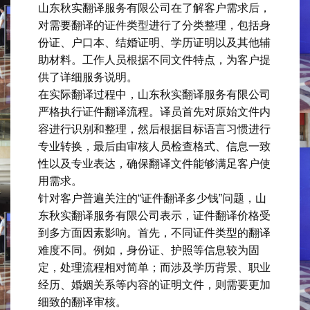
山东秋实翻译服务有限公司在了解客户需求后，
对需要翻译的证件类型进行了分类整理，包括身
份证、户口本、结婚证明、学历证明以及其他辅
助材料。工作人员根据不同文件特点，为客户提
供了详细服务说明。
在实际翻译过程中，山东秋实翻译服务有限公司
严格执行证件翻译流程。译员首先对原始文件内
容进行识别和整理，然后根据目标语言习惯进行
专业转换，最后由审核人员检查格式、信息一致
性以及专业表达，确保翻译文件能够满足客户使
用需求。
针对客户普遍关注的“证件翻译多少钱”问题，山
东秋实翻译服务有限公司表示，证件翻译价格受
到多方面因素影响。首先，不同证件类型的翻译
难度不同。例如，身份证、护照等信息较为固
定，处理流程相对简单；而涉及学历背景、职业
经历、婚姻关系等内容的证明文件，则需要更加
细致的翻译审核。