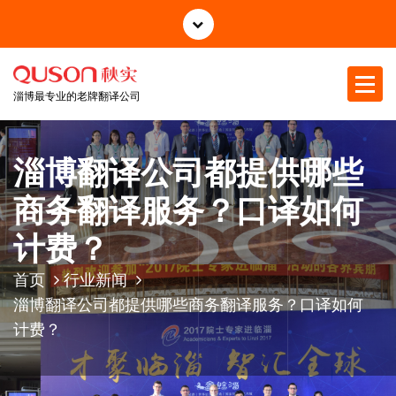
跳
至
正
文
淄博最专业的老牌翻译公司
淄博翻译公司都提供哪些
商务翻译服务？口译如何
计费？
首页
行业新闻
淄博翻译公司都提供哪些商务翻译服务？口译如何
计费？