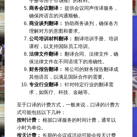
手册等用于市场推广的材料。
商务会议翻译：
提供会议同声传译服务，
确保跨语言的沟通顺畅。
商业谈判翻译：
协助商务谈判，确保各方
理解对方的意图和要求。
公司培训材料翻译：
翻译培训手册、培训
课程，以支持国际员工培训。
法律文件翻译：
翻译合同、法律文件，确
保法律文件在不同语境下的准确性。
财务报告翻译：
将公司的财务报告翻译成
其他语言，以满足国际合作的需要。
专业行业翻译：
针对特定行业的翻译需
求，如医疗、科技、金融等。
至于口译的计费方式，一般来说，口译的计费方
式可能包括以下几种：
按时计费：
根据口译服务的时间计费，通常以
小时为单位。
按天计费：
长期的会议或活动可能会按天计费