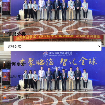
信息分类
信
息
分
类
新闻更新
2026 年 8 月
2026 年 7 月
2026 年 6 月