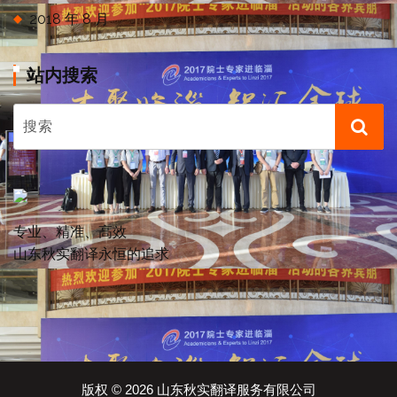
2018 年 8 月
站内搜索
专业、精准、高效
山东秋实翻译永恒的追求
版权 © 2026 山东秋实翻译服务有限公司