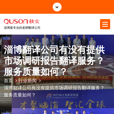
跳
至
正
文
淄博最专业的老牌翻译公司
淄博翻译公司有没有提供
市场调研报告翻译服务？
服务质量如何？
首页
行业新闻
淄博翻译公司有没有提供市场调研报告翻译服务？
服务质量如何？