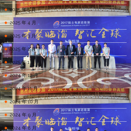
2025 年 5 月
2025 年 4 月
2025 年 3 月
2025 年 2 月
2025 年 1 月
2024 年 12 月
2024 年 11 月
2024 年 10 月
2024 年 9 月
2024 年 8 月