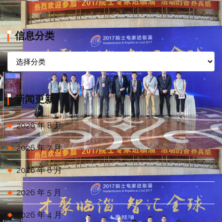
信息分类
信
息
分
类
新闻更新
2026 年 8 月
2026 年 7 月
2026 年 6 月
2026 年 5 月
2026 年 4 月