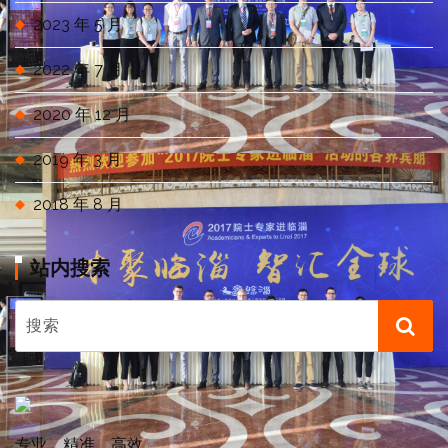
2023 年 5 月
2022 年 7 月
2020 年 12 月
2019 年 3 月
2018 年 8 月
站内搜索
专业、精准、高效