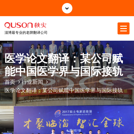
跳
至
正
文
淄博最专业的老牌翻译公司
医学论文翻译：某公司赋
能中国医学界与国际接轨
首页
行业新闻
医学论文翻译：某公司赋能中国医学界与国际接轨