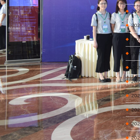
202
202
202
202
202
202
202
202
202
202