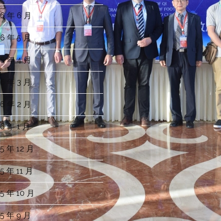
6 年 6 月
6 年 5 月
6 年 4 月
6 年 3 月
6 年 2 月
6 年 1 月
5 年 12 月
5 年 11 月
5 年 10 月
5 年 9 月