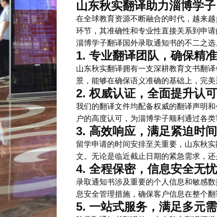
山东秋实翻译助力淄博学子
在全球教育资源不断融合的时代，越来越
环节，其准确性和专业性直接关系到申请
淄博学子翻译国外录取通知书的不二之选
1. 专业翻译团队，确保精
山东秋实翻译拥有一支深耕教育文书翻译
景，能够在确保语义准确的基础上，完美
2. 权威认证，全面提升认
我们的翻译文件均配备权威的翻译声明和
户的高度认可，为淄博学子顺利通过各类
3. 高效响应，满足紧迫时
留学申请的时间安排至关重要，山东秋实
文。无论是临近截止日期的紧急需求，还
4. 全程保密，信息安全无忧
录取通知书涉及重要的个人信息和敏感数
息安全管理措施，确保客户信息在整个翻
5. 一站式服务，满足多元