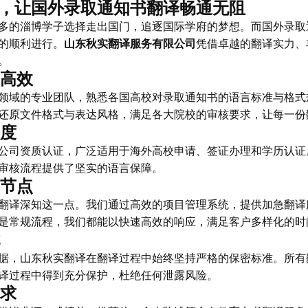
，让国外录取通知书翻译畅通无阻
多的淄博学子选择走出国门，追逐国际学府的梦想。而国外录取
的顺利进行。
山东秋实翻译服务有限公司
凭借卓越的翻译实力、
。
准高效
领域的专业团队，熟悉各国高校对录取通知书的语言标准与格式
还原文件格式与表达风格，满足各大院校的审核要求，让每一份
可度
公司资质认证，广泛适用于海外高校申请、签证办理和学历认证
审核流程提供了坚实的语言保障。
间节点
翻译深知这一点。我们通过高效的项目管理系统，提供加急翻译
是常规流程，我们都能以快速高效的响应，满足客户多样化的时
据，山东秋实翻译在翻译过程中始终坚持严格的保密标准。所有
译过程中得到充分保护，杜绝任何泄露风险。
需求