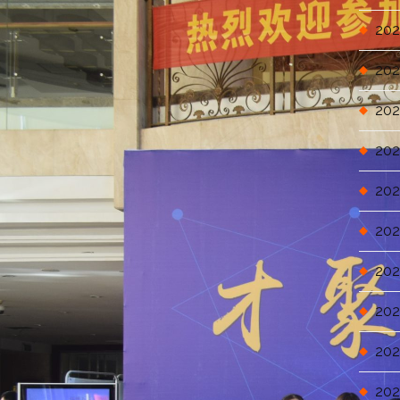
202
202
202
202
202
202
202
202
202
202