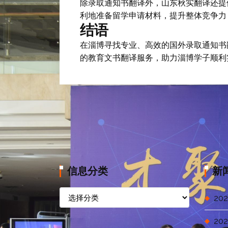
除录取通知书翻译外，山东秋实翻译还提
利地准备留学申请材料，提升整体竞争力
结语
在淄博寻找专业、高效的国外录取通知书
的教育文书翻译服务，助力淄博学子顺利
信息分类
新
信
202
息
分
202