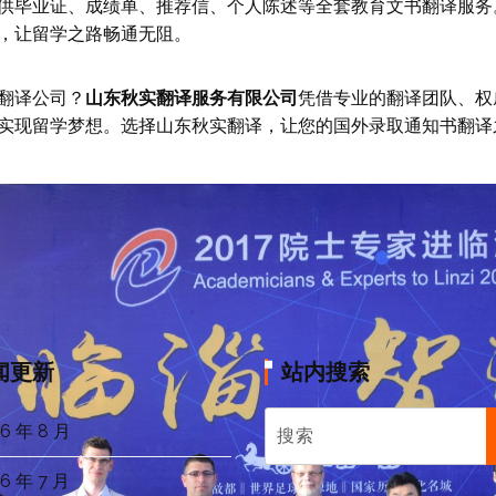
供毕业证、成绩单、推荐信、个人陈述等全套教育文书翻译服务
，让留学之路畅通无阻。
翻译公司？
山东秋实翻译服务有限公司
凭借专业的翻译团队、权
实现留学梦想。选择山东秋实翻译，让您的国外录取通知书翻译
闻更新
站内搜索
6 年 8 月
6 年 7 月