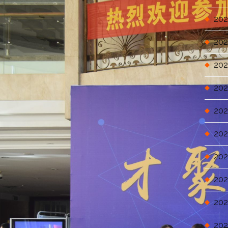
202
202
202
202
202
202
202
202
202
202