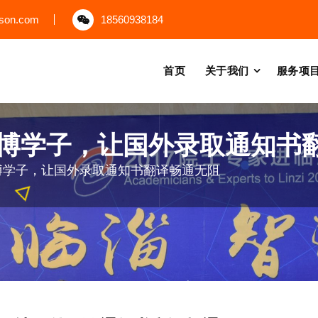
uson.com
18560938184
首页
关于我们
服务项
博学子，让国外录取通知书
博学子，让国外录取通知书翻译畅通无阻