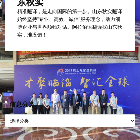
东秋实
精准翻译，是走向国际的第一步。山东秋实翻译
始终坚持“专业、高效、诚信”服务理念，助力淄
博企业与世界顺畅对话。阿拉伯语翻译找山东秋
实，准没错！
信息分类
信
息
分