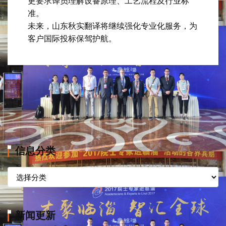
更要求译员理解设备原理、工艺流程及行业标
准。
未来，山东秋实翻译将继续强化专业化服务，为
客户国际投标保驾护航。
信息分类
信
息
分
类
新闻更新