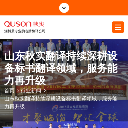
跳
至
正
文
淄博最专业的老牌翻译公司
山东秋实翻译持续深耕设
备标书翻译领域，服务能
力再升级
首页
行业新闻
山东秋实翻译持续深耕设备标书翻译领域，服务能
力再升级