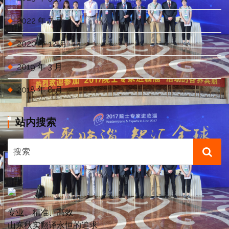
2022 年 7 月
2020 年 12 月
2019 年 3 月
2018 年 8 月
站内搜索
专业、精准、高效
山东秋实翻译永恒的追求