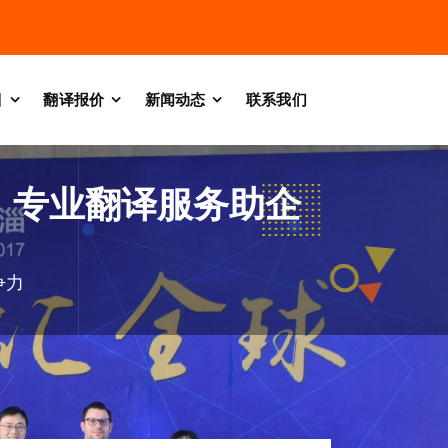
目
翻译报价
新闻动态
联系我们
，专业翻译服务助企
争力