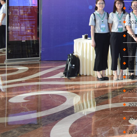
202
202
202
202
202
202
202
202
202
202