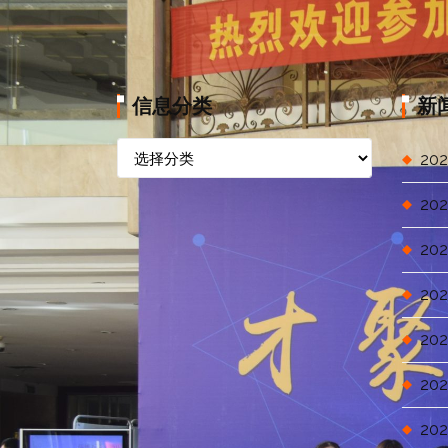
信息分类
新
信
202
息
分
202
类
202
202
202
202
202