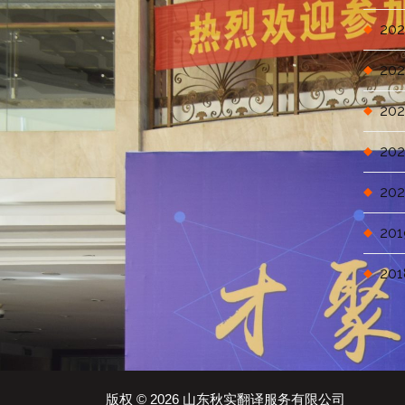
202
202
202
202
202
201
201
版权 © 2026 山东秋实翻译服务有限公司