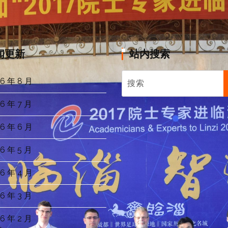
闻更新
站内搜索
6 年 8 月
6 年 7 月
6 年 6 月
6 年 5 月
6 年 4 月
6 年 3 月
6 年 2 月