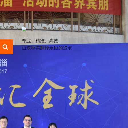
专业、精准、高效
山东秋实翻译永恒的追求