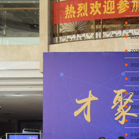
202
202
202
202
202
202
202
202
202
202