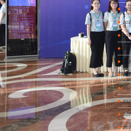
202
202
202
202
202
202
202
202
202
202