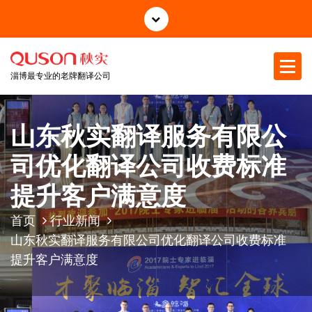
跳
至
正
文
淄博最专业的老牌翻译公司
山东秋实翻译服务有限公
司优化翻译公司收费标准
提升客户满意度
首页
行业新闻
山东秋实翻译服务有限公司优化翻译公司收费标准
提升客户满意度