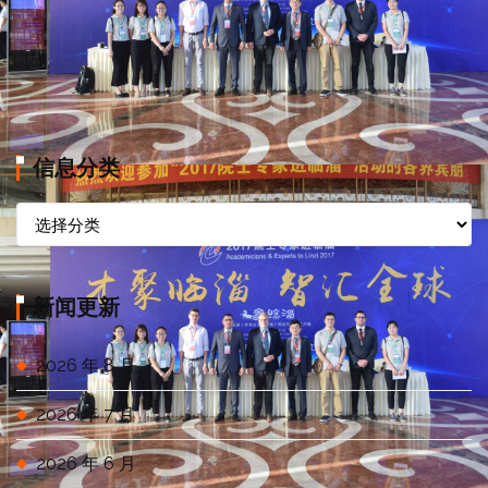
信息分类
信
息
分
类
新闻更新
2026 年 8 月
2026 年 7 月
2026 年 6 月