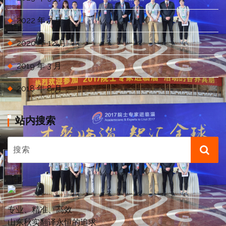
2022 年 7 月
2020 年 12 月
2019 年 3 月
2018 年 8 月
站内搜索
专业、精准、高效
山东秋实翻译永恒的追求