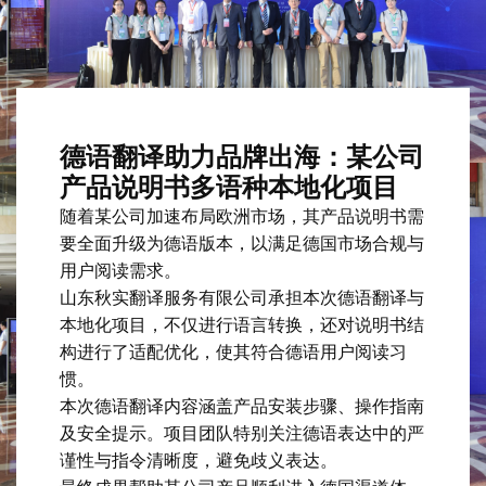
德语翻译助力品牌出海：某公司
产品说明书多语种本地化项目
随着某公司加速布局欧洲市场，其产品说明书需
要全面升级为德语版本，以满足德国市场合规与
用户阅读需求。
山东秋实翻译服务有限公司承担本次德语翻译与
本地化项目，不仅进行语言转换，还对说明书结
构进行了适配优化，使其符合德语用户阅读习
惯。
本次德语翻译内容涵盖产品安装步骤、操作指南
及安全提示。项目团队特别关注德语表达中的严
谨性与指令清晰度，避免歧义表达。