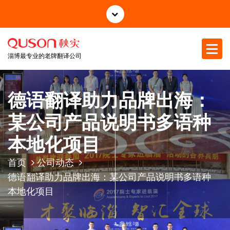
跳
至
正
文
淄博最专业的老牌翻译公司
德语翻译助力品牌出海：
某公司产品说明书多语种
本地化项目
首页
公司动态
德语翻译助力品牌出海：某公司产品说明书多语种
本地化项目