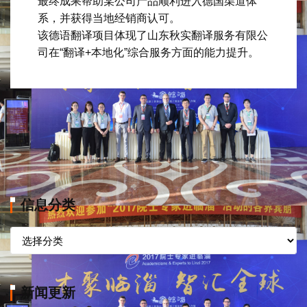
最终成果帮助某公司产品顺利进入德国渠道体
系，并获得当地经销商认可。
该德语翻译项目体现了山东秋实翻译服务有限公
司在“翻译+本地化”综合服务方面的能力提升。
信息分类
信
息
分
类
新闻更新