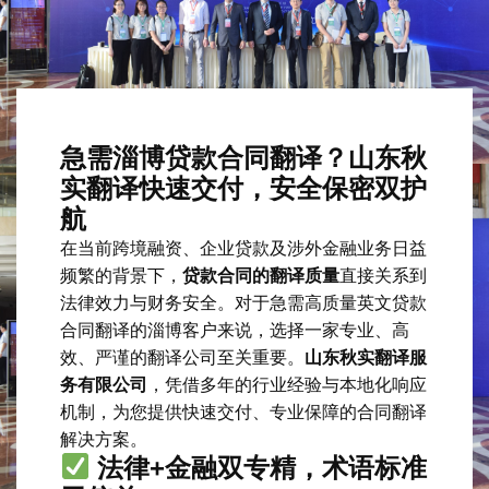
急需淄博贷款合同翻译？山东秋
实翻译快速交付，安全保密双护
航
在当前跨境融资、企业贷款及涉外金融业务日益
频繁的背景下，
贷款合同的翻译质量
直接关系到
法律效力与财务安全。对于急需高质量英文贷款
合同翻译的淄博客户来说，选择一家专业、高
效、严谨的翻译公司至关重要。
山东秋实翻译服
务有限公司
，凭借多年的行业经验与本地化响应
机制，为您提供快速交付、专业保障的合同翻译
解决方案。
法律+金融双专精，术语标准