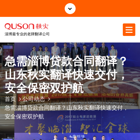
跳
至
正
文
淄博最专业的老牌翻译公司
急需淄博贷款合同翻译？
山东秋实翻译快速交付，
安全保密双护航
首页
公司动态
急需淄博贷款合同翻译？山东秋实翻译快速交付，
安全保密双护航