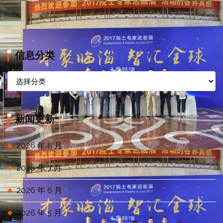
信息分类
信
息
分
类
新闻更新
2026 年 8 月
2026 年 7 月
2026 年 6 月
2026 年 5 月