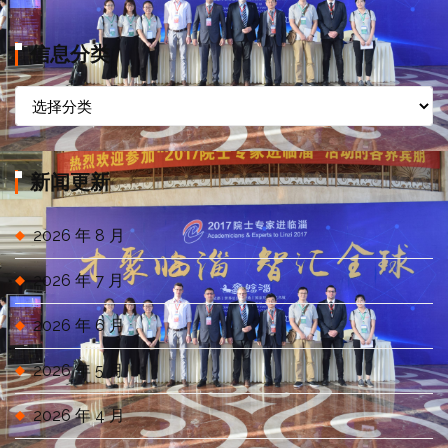
信息分类
信
息
分
类
新闻更新
2026 年 8 月
2026 年 7 月
2026 年 6 月
2026 年 5 月
2026 年 4 月