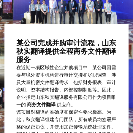
某公司完成并购审计流程，山东
秋实翻译提供全程商务文件翻译
服务
在近期一项区域性企业并购项目中，某公司因需
要与境外资本机构进行审计交接和尽职调查，涉
及大量机密文件翻译需求，包括财务报表、审计
说明、资本结构报告、内部控制制度等。因此，
企业指定山东秋实翻译服务有限公司作为项目唯
一的
商务文件翻译
供应商。
该项目对翻译的准确度和保密性要求极高。为
此，秋实翻译组建专门团队，所有成员均签署严
格的保密协议，并使用加密传输系统处理文件。