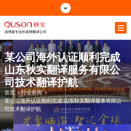
跳
至
正
文
淄博最专业的老牌翻译公司
某公司海外认证顺利完成
山东秋实翻译服务有限公
司技术翻译护航
首页
行业新闻
某公司海外认证顺利完成 山东秋实翻译服务有限公
司技术翻译护航