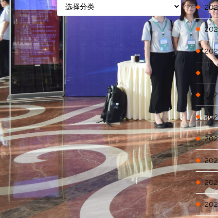
信
202
息
分
202
类
202
202
202
202
202
202
202
202