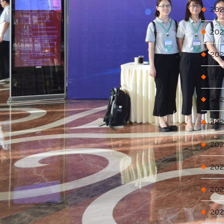
202
202
202
202
202
202
202
202
202
202