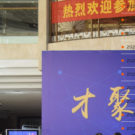
202
202
202
202
202
202
202
202
202
202