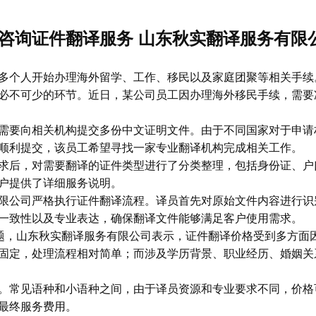
咨询证件翻译服务 山东秋实翻译服务有限
多个人开始办理海外留学、工作、移民以及家庭团聚等相关手续
必不可少的环节。近日，某公司员工因办理海外移民手续，需要
需要向相关机构提交多份中文证明文件。由于不同国家对于申请
顺利提交，该员工希望寻找一家专业翻译机构完成相关工作。
求后，对需要翻译的证件类型进行了分类整理，包括身份证、户
户提供了详细服务说明。
限公司严格执行证件翻译流程。译员首先对原始文件内容进行识
一致性以及专业表达，确保翻译文件能够满足客户使用需求。
问题，山东秋实翻译服务有限公司表示，证件翻译价格受到多方面
固定，处理流程相对简单；而涉及学历背景、职业经历、婚姻关
。常见语种和小语种之间，由于译员资源和专业要求不同，价格
最终服务费用。