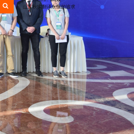
山东秋实翻译永恒的追求