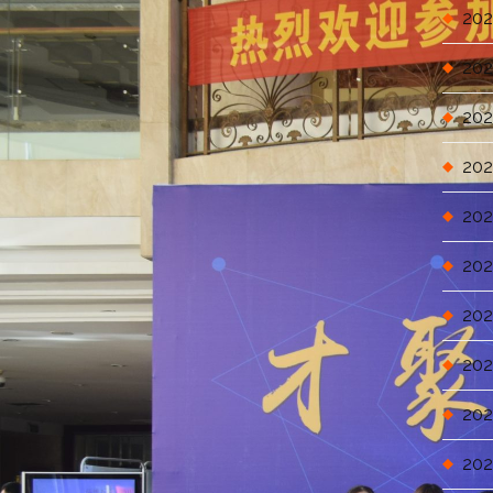
202
202
202
202
202
202
202
202
202
202