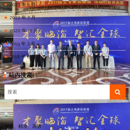
2023 年 5 月
2022 年 7 月
2020 年 12 月
2019 年 3 月
2018 年 8 月
站内搜索
专业、精准、高效