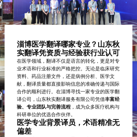
淄博医学翻译哪家专业？山东秋
实翻译凭资质与经验获行业认可
在医学领域，翻译不仅是语言的转化，更是对专
业术语和行业标准的严格把控。无论是临床研究
资料、药品注册文件，还是病例分析、医学文
献，翻译质量都直接影响信息的准确传递与国际
合作的顺利进行。在淄博寻找一家专业的医学翻
译公司，山东秋实翻译服务有限公司凭借
丰富经
验、专业团队与完善流程
，成为众多医疗机构与
科研单位的优选合作伙伴。
医学专业背景译员，术语精准无
偏差