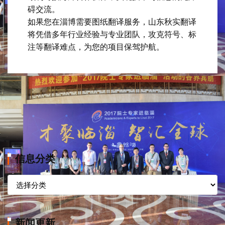
碍交流。
如果您在淄博需要图纸翻译服务，山东秋实翻译
将凭借多年行业经验与专业团队，攻克符号、标
注等翻译难点，为您的项目保驾护航。
信息分类
信
息
分
类
新闻更新