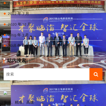
2023 年 5 月
2022 年 7 月
2020 年 12 月
2019 年 3 月
2018 年 8 月
站内搜索
专业、精准、高效