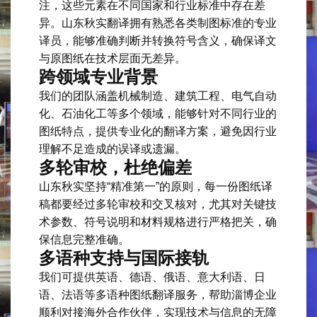
注，这些元素在不同国家和行业标准中存在差
异。山东秋实翻译拥有熟悉各类制图标准的专业
译员，能够准确判断并转换符号含义，确保译文
与原图纸在技术层面无差异。
跨领域专业背景
我们的团队涵盖机械制造、建筑工程、电气自动
化、石油化工等多个领域，能够针对不同行业的
图纸特点，提供专业化的翻译方案，避免因行业
理解不足造成的误译或遗漏。
多轮审校，杜绝偏差
山东秋实坚持“精准第一”的原则，每一份图纸译
稿都要经过多轮审校和交叉核对，尤其对关键技
术参数、符号说明和材料规格进行严格把关，确
保信息完整准确。
多语种支持与国际接轨
我们可提供英语、德语、俄语、意大利语、日
语、法语等多语种图纸翻译服务，帮助淄博企业
顺利对接海外合作伙伴，实现技术与信息的无障