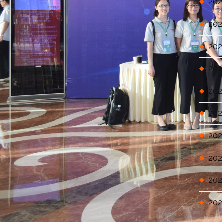
202
202
202
202
202
202
202
202
202
202