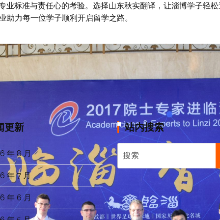
专业标准与责任心的考验。选择山东秋实翻译，让淄博学子轻松
业助力每一位学子顺利开启留学之路。
闻更新
站内搜索
6 年 8 月
6 年 7 月
6 年 6 月
6 年 5 月