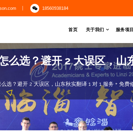
uson.com
18560938184
首页
关于我们
服务项
选？避开 2 大误区，山东秋
选？避开 2 大误区，山东秋实翻译 1 对 1 服务 + 免费