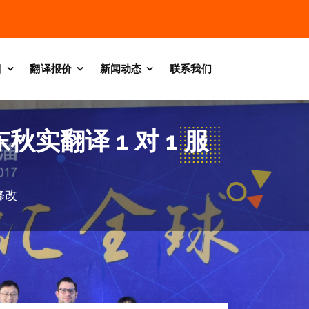
目
翻译报价
新闻动态
联系我们
实翻译 1 对 1 服
修改