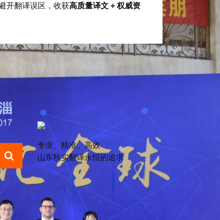
避开翻译误区，收获
高质量译文 + 权威资
专业、精准、高效
山东秋实翻译永恒的追求