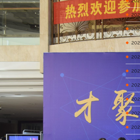
202
202
202
202
202
202
202
202
202
202