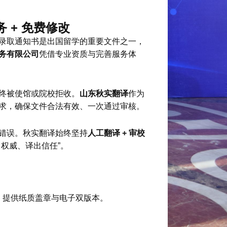
 + 免费修改
录取通知书是出国留学的重要文件之一，
务有限公司
凭借专业资质与完善服务体
终被使馆或院校拒收。
山东秋实翻译
作为
求，确保文件合法有效、一次通过审核。
错误。秋实翻译始终坚持
人工翻译 + 审校
权威、译出信任”。
，提供纸质盖章与电子双版本。