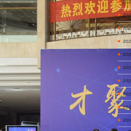
202
202
202
202
202
202
202
202
202
201