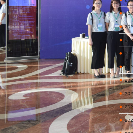
202
202
202
202
202
202
202
202
202