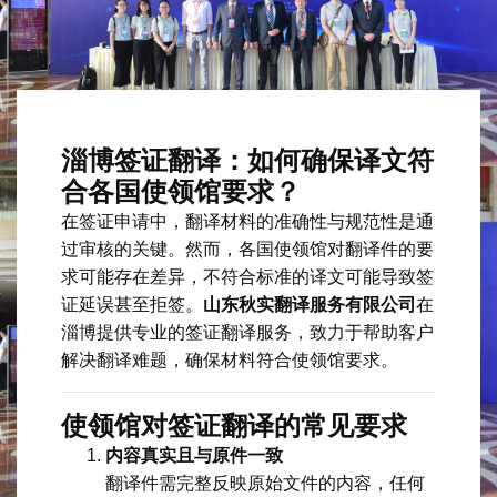
淄博签证翻译：如何确保译文符
合各国使领馆要求？
在签证申请中，翻译材料的准确性与规范性是通
过审核的关键。然而，各国使领馆对翻译件的要
求可能存在差异，不符合标准的译文可能导致签
证延误甚至拒签。
山东秋实翻译服务有限公司
在
淄博提供专业的签证翻译服务，致力于帮助客户
解决翻译难题，确保材料符合使领馆要求。
使领馆对签证翻译的常见要求
内容真实且与原件一致
翻译件需完整反映原始文件的内容，任何