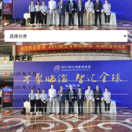
信息分类
信
息
分
类
新闻更新
2026 年 8 月
2026 年 7 月
2026 年 6 月
2026 年 5 月
2026 年 4 月