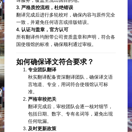
译服务，覆盖主流出国目的地。
3. 严格质控流程，杜绝错误
翻译完成后进行多轮校对，确保内容与原件完全
一致，并避免任何语言或排版错误。
4. 认证与盖章，官方认可
所有翻译件均附带公司资质盖章和声明，符合各
国使领馆的标准，确保顺利通过审核。
如何确保译文符合要求？
专业团队翻译
秋实翻译配备资深翻译团队，确保译文语
言地道、专业，用词符合使领馆认可标
准。
严格审校把关
翻译完成后，审校团队会逐一核对细节，
包括日期、数字、专有名词等，避免出现
任何纰漏。
及时更新政策