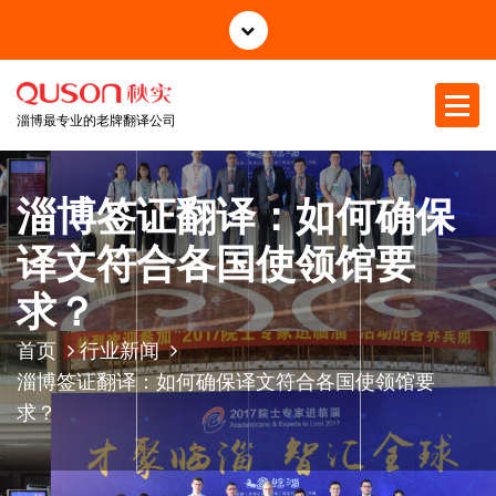
跳
至
正
文
淄博最专业的老牌翻译公司
淄博签证翻译：如何确保
译文符合各国使领馆要
求？
首页
行业新闻
淄博签证翻译：如何确保译文符合各国使领馆要
求？