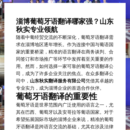
淄博葡萄牙语翻译哪家强？山东
秋实专业领航
随着中葡经贸交流的不断深化，葡萄牙语翻译需
求在淄博地区逐年增长。作为连接中国与葡语国
家的重要桥梁，精准的语言翻译在商务谈判、合
同签订和市场推广等环节中发挥着至关重要的作
用。然而，如何选择一家可靠的葡萄牙语翻译公
司，成为了许多企业关注的焦点。在众多翻译公
司中，
山东秋实翻译服务有限公司
凭借其卓越的
专业实力，成为淄博企业的首选合作伙伴。
葡萄牙语翻译的重要性
葡萄牙语是世界范围内广泛使用的语言之一，尤
其在巴西、葡萄牙以及安哥拉等葡语国家。对于
希望拓展国际市场的淄博企业来说，精准的葡萄
牙语翻译是跨语言交流的基础，尤其在涉及法律