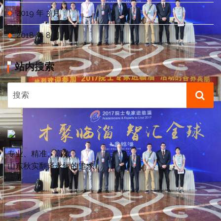
2019 年 3 月
2018 年 8 月
站内搜索
专业、精准、高效
山东秋实翻译永恒的追求