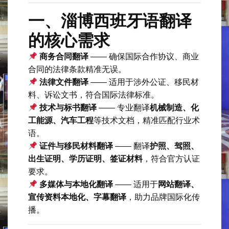
一、淄博西班牙语翻译
的核心需求
商务合同翻译
—— 确保国际合作协议、商业
合同的法律条款精准无误。
法律文件翻译
—— 适用于涉外公证、移民材
料、诉讼文书，符合国际法律标准。
技术与标书翻译
—— 专业翻译
机械制造、化
工能源、汽车工程
等技术文档，精准匹配行业术
语。
证件与移民材料翻译
—— 翻译
护照、驾照、
出生证明、学历证明、签证材料
，符合官方认证
要求。
多媒体与本地化翻译
—— 适用于
网站翻译、
宣传资料本地化、字幕翻译
，助力品牌国际化传
播。