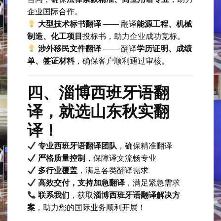
企业国际合作。
大型技术标书翻译
—— 翻译
能源工程、机械
制造、化工项目
投标书，助力企业成功竞标。
涉外移民文件翻译
—— 翻译
学历证明、成绩
单、签证材料
，确保客户顺利通过审核。
四、淄博西班牙语翻
译，就选山东秋实翻
译！
专业西班牙语翻译团队
，确保精准翻译
严格质量控制
，保障译文流畅专业
多行业覆盖
，满足各类翻译需求
高效交付，支持加急翻译
，满足紧急需求
联系我们
，获取
淄博西班牙语翻译解决方
案
，助力您的国际业务顺利开展！