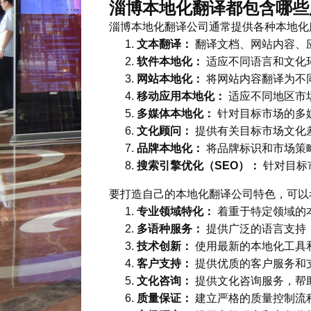
淄博本地化翻译都包含哪些
淄博本地化翻译公司通常提供各种本地化
文本翻译：
翻译文档、网站内容、
软件本地化：
适应不同语言和文化
网站本地化：
将网站内容翻译为不
移动应用本地化：
适应不同地区市
多媒体本地化：
针对目标市场的多
文化顾问：
提供有关目标市场文化
品牌本地化：
将品牌标识和市场策
搜索引擎优化（SEO）：
针对目标
要打造自己的本地化翻译公司特色，可以
专业领域特化：
着重于特定领域的
多语种服务：
提供广泛的语言支持
技术创新：
使用最新的本地化工具
客户支持：
提供优质的客户服务和
文化咨询：
提供文化咨询服务，帮
质量保证：
建立严格的质量控制流