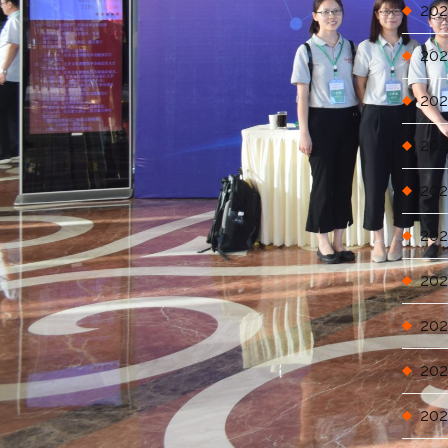
202
202
202
202
202
202
202
202
202
202