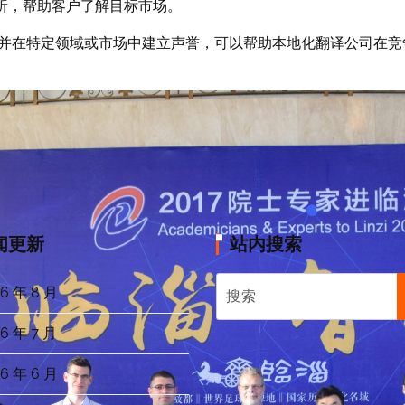
析，帮助客户了解目标市场。
并在特定领域或市场中建立声誉，可以帮助本地化翻译公司在竞
闻更新
站内搜索
6 年 8 月
6 年 7 月
6 年 6 月