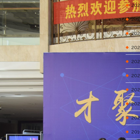
202
202
202
202
202
202
202
202
202
201