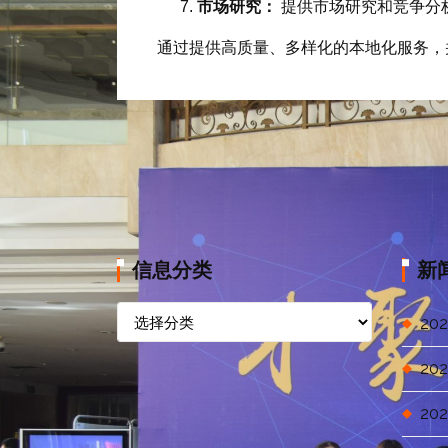
市场研究：
提供市场研究和竞争分
通过提供高质量、多样化的本地化服务，
信息分类
新
信
202
息
分
202
类
202