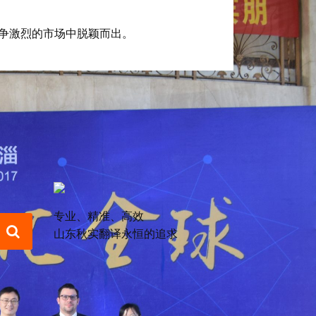
争激烈的市场中脱颖而出。
专业、精准、高效
山东秋实翻译永恒的追求