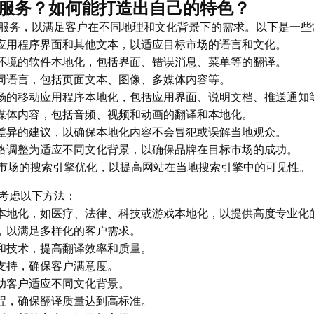
服务？如何能打造出自己的特色？
服务，以满足客户在不同地理和文化背景下的需求。以下是一些
应用程序界面和其他文本，以适应目标市场的语言和文化。
环境的软件本地化，包括界面、错误消息、菜单等的翻译。
同语言，包括页面文本、图像、多媒体内容等。
场的移动应用程序本地化，包括应用界面、说明文档、推送通知
媒体内容，包括音频、视频和动画的翻译和本地化。
差异的建议，以确保本地化内容不会冒犯或误解当地观众。
略调整为适应不同文化背景，以确保品牌在目标市场的成功。
市场的搜索引擎优化，以提高网站在当地搜索引擎中的可见性。
考虑以下方法：
本地化，如医疗、法律、科技或游戏本地化，以提供高度专业化
，以满足多样化的客户需求。
和技术，提高翻译效率和质量。
支持，确保客户满意度。
助客户适应不同文化背景。
程，确保翻译质量达到高标准。