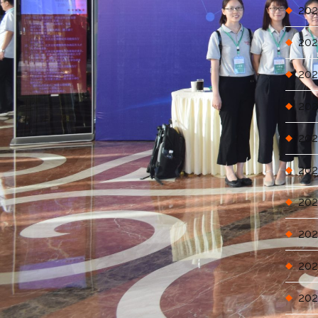
202
202
202
202
202
202
202
202
202
202