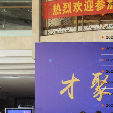
202
202
202
202
202
202
202
202
202
202