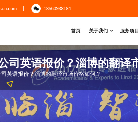
uson.com
18560938184
首页
关于我们
服务项
公司英语报价？淄博的翻译
公司英语报价？淄博的翻译市场价格如何？