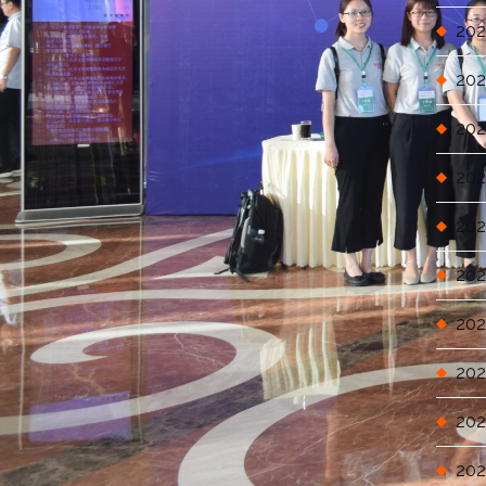
202
202
202
202
202
202
202
202
202
202