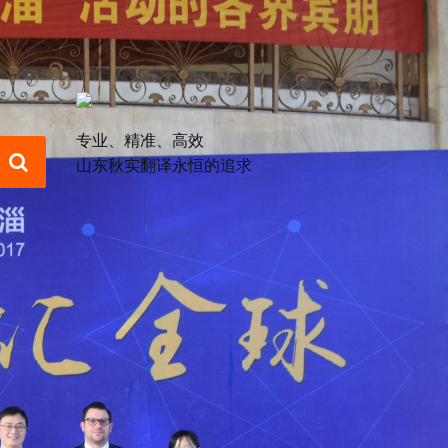
专业、精准、高效
山东秋实翻译永恒的追求