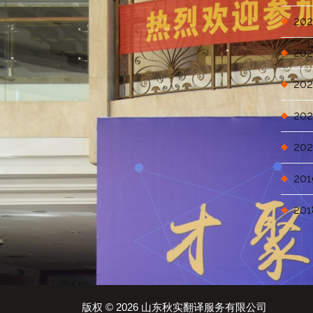
202
202
202
202
202
201
201
版权 © 2026 山东秋实翻译服务有限公司