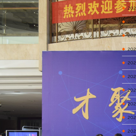
202
202
202
202
202
202
202
202
202
202