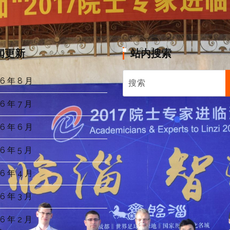
闻更新
站内搜索
6 年 8 月
6 年 7 月
6 年 6 月
6 年 5 月
6 年 4 月
6 年 3 月
6 年 2 月