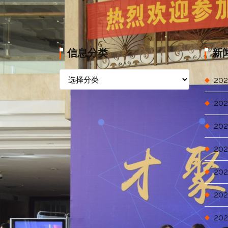
信息分类
新
信
202
息
分
202
类
202
202
202
202
202