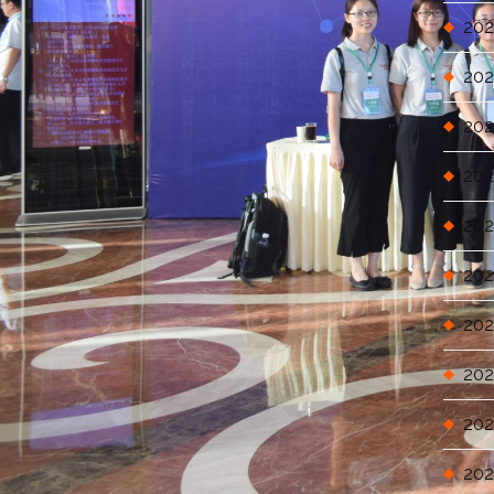
202
202
202
202
202
202
202
202
202
202