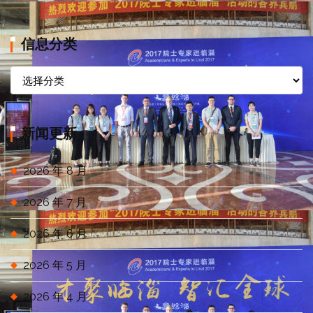
信息分类
信
息
分
类
新闻更新
2026 年 8 月
2026 年 7 月
2026 年 6 月
2026 年 5 月
2026 年 4 月