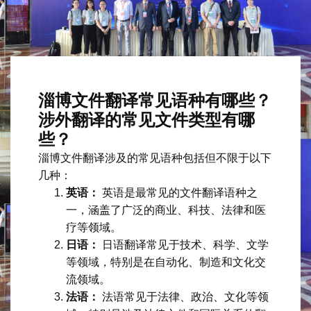
淄博文件翻译常见语种有哪些？
涉外翻译的常见文件类型有哪
些？
淄博文件翻译涉及的常见语种包括但不限于以下
几种：
英语：
英语是最常见的文件翻译语种之
一，涵盖了广泛的商业、科技、法律和医
疗等领域。
日语：
日语翻译常见于技术、科学、文学
等领域，特别是在自动化、制造和文化交
流领域。
法语：
法语常见于法律、政治、文化等领