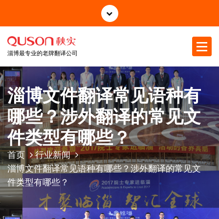
跳
至
正
文
淄博最专业的老牌翻译公司
淄博文件翻译常见语种有
哪些？涉外翻译的常见文
件类型有哪些？
首页
行业新闻
淄博文件翻译常见语种有哪些？涉外翻译的常见文
件类型有哪些？