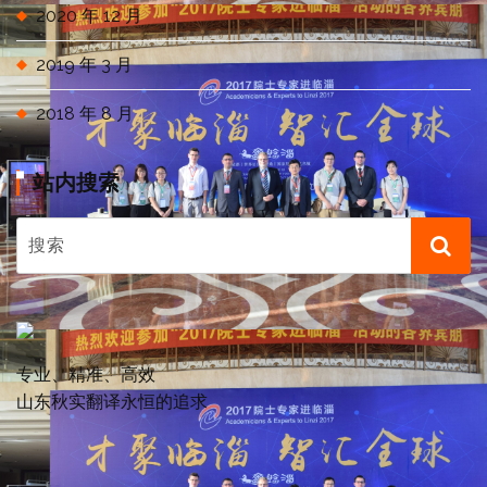
2020 年 12 月
2019 年 3 月
2018 年 8 月
站内搜索
专业、精准、高效
山东秋实翻译永恒的追求