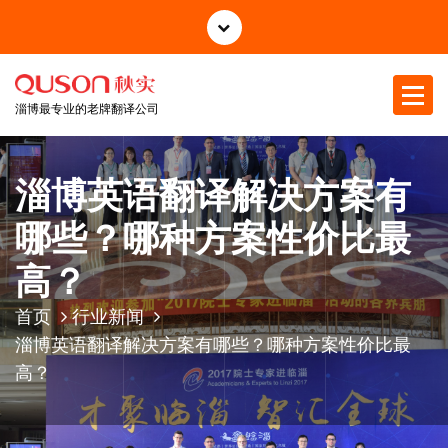
跳
至
正
文
淄博最专业的老牌翻译公司
淄博英语翻译解决方案有
哪些？哪种方案性价比最
高？
首页
行业新闻
淄博英语翻译解决方案有哪些？哪种方案性价比最
高？