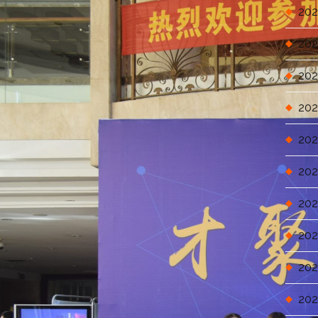
202
202
202
202
202
202
202
202
202
202