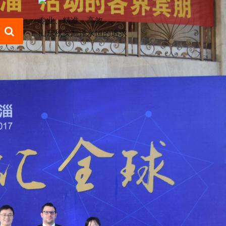
专业、精准、高效
山东秋实翻译永恒的追求