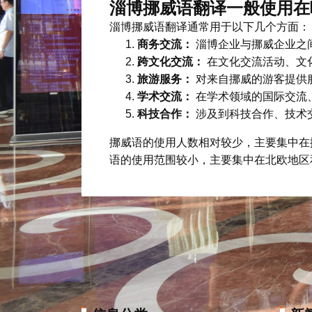
淄博挪威语翻译一般使用在
淄博挪威语翻译通常用于以下几个方面：
商务交流：
淄博企业与挪威企业之
跨文化交流：
在文化交流活动、文
旅游服务：
对来自挪威的游客提供
学术交流：
在学术领域的国际交流
科技合作：
涉及到科技合作、技术
挪威语的使用人数相对较少，主要集中在
语的使用范围较小，主要集中在北欧地区