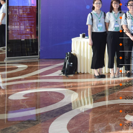
202
202
202
202
202
202
202
202
202
202