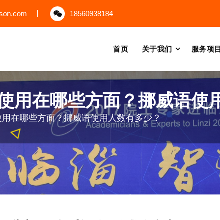
uson.com
18560938184
首页
关于我们
服务项
使用在哪些方面？挪威语使
使用在哪些方面？挪威语使用人数有多少？