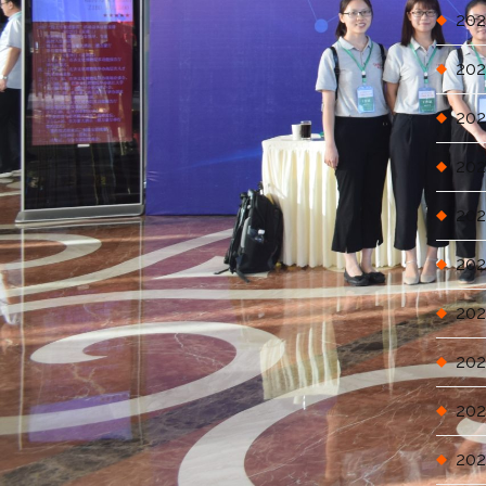
202
202
202
202
202
202
202
202
202
202