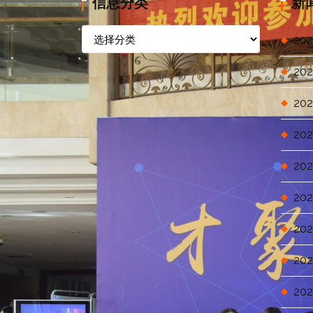
信息分类
新
信
202
息
分
202
类
202
202
202
202
202
202
202