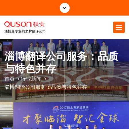
跳
至
正
文
淄博最专业的老牌翻译公司
淄博翻译公司服务：品质
与特色并存
首页
行业新闻
淄博翻译公司服务：品质与特色并存