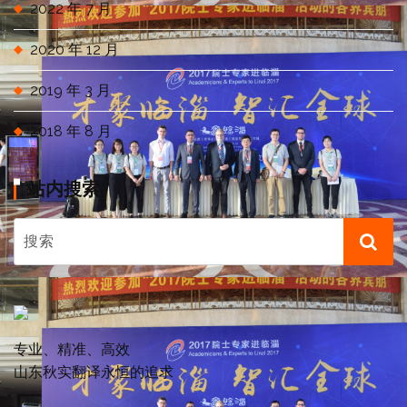
2022 年 7 月
2020 年 12 月
2019 年 3 月
2018 年 8 月
站内搜索
专业、精准、高效
山东秋实翻译永恒的追求