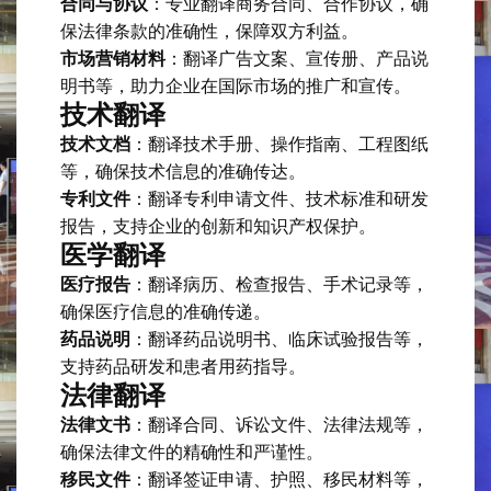
合同与协议
：专业翻译商务合同、合作协议，确
保法律条款的准确性，保障双方利益。
市场营销材料
：翻译广告文案、宣传册、产品说
明书等，助力企业在国际市场的推广和宣传。
技术翻译
技术文档
：翻译技术手册、操作指南、工程图纸
等，确保技术信息的准确传达。
专利文件
：翻译专利申请文件、技术标准和研发
报告，支持企业的创新和知识产权保护。
医学翻译
医疗报告
：翻译病历、检查报告、手术记录等，
确保医疗信息的准确传递。
药品说明
：翻译药品说明书、临床试验报告等，
支持药品研发和患者用药指导。
法律翻译
法律文书
：翻译合同、诉讼文件、法律法规等，
确保法律文件的精确性和严谨性。
移民文件
：翻译签证申请、护照、移民材料等，