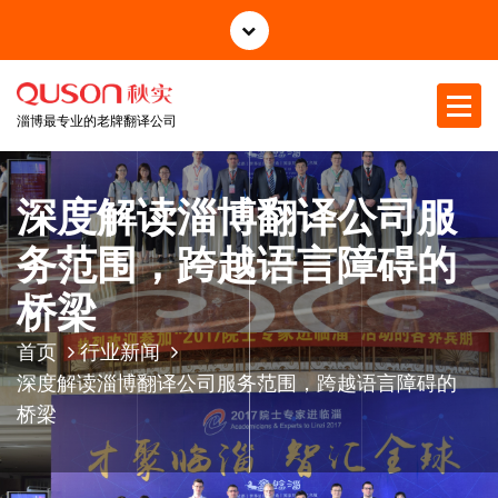
跳
至
正
文
淄博最专业的老牌翻译公司
深度解读淄博翻译公司服
务范围，跨越语言障碍的
桥梁
首页
行业新闻
深度解读淄博翻译公司服务范围，跨越语言障碍的
桥梁