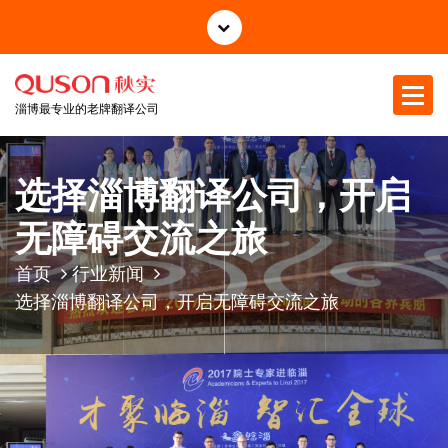
跳
至
正
文
淄博最专业的老牌翻译公司
选择淄博翻译公司，开启
无障碍交流之旅
首页
行业新闻
选择淄博翻译公司，开启无障碍交流之旅