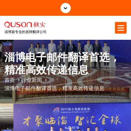
跳
至
正
文
淄博最专业的老牌翻译公司
淄博电子邮件翻译首选，
精准高效传递信息
首页
行业新闻
淄博电子邮件翻译首选，精准高效传递信息