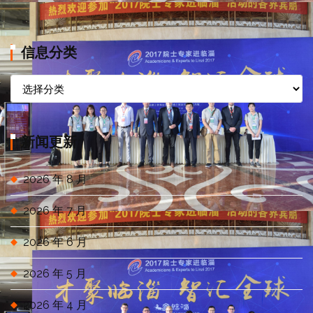
信息分类
信
息
分
类
新闻更新
2026 年 8 月
2026 年 7 月
2026 年 6 月
2026 年 5 月
2026 年 4 月