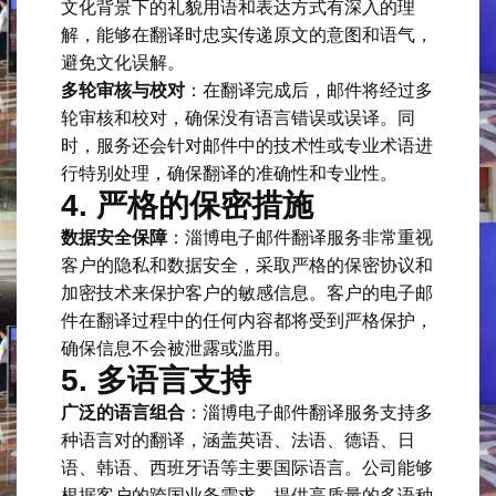
文化背景下的礼貌用语和表达方式有深入的理
解，能够在翻译时忠实传递原文的意图和语气，
避免文化误解。
多轮审核与校对
：在翻译完成后，邮件将经过多
轮审核和校对，确保没有语言错误或误译。同
时，服务还会针对邮件中的技术性或专业术语进
行特别处理，确保翻译的准确性和专业性。
4.
严格的保密措施
数据安全保障
：淄博电子邮件翻译服务非常重视
客户的隐私和数据安全，采取严格的保密协议和
加密技术来保护客户的敏感信息。客户的电子邮
件在翻译过程中的任何内容都将受到严格保护，
确保信息不会被泄露或滥用。
5.
多语言支持
广泛的语言组合
：淄博电子邮件翻译服务支持多
种语言对的翻译，涵盖英语、法语、德语、日
语、韩语、西班牙语等主要国际语言。公司能够
根据客户的跨国业务需求，提供高质量的多语种