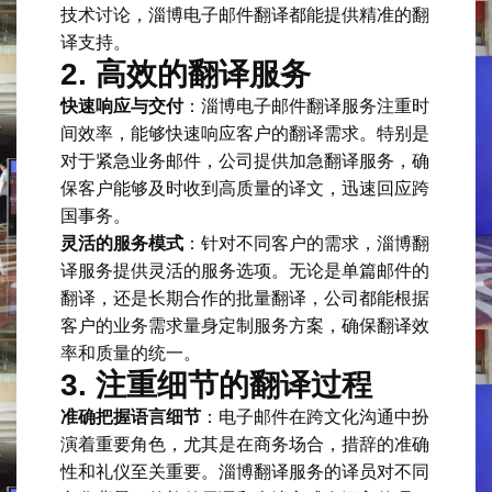
技术讨论，淄博电子邮件翻译都能提供精准的翻
译支持。
2.
高效的翻译服务
快速响应与交付
：淄博电子邮件翻译服务注重时
间效率，能够快速响应客户的翻译需求。特别是
对于紧急业务邮件，公司提供加急翻译服务，确
保客户能够及时收到高质量的译文，迅速回应跨
国事务。
灵活的服务模式
：针对不同客户的需求，淄博翻
译服务提供灵活的服务选项。无论是单篇邮件的
翻译，还是长期合作的批量翻译，公司都能根据
客户的业务需求量身定制服务方案，确保翻译效
率和质量的统一。
3.
注重细节的翻译过程
准确把握语言细节
：电子邮件在跨文化沟通中扮
演着重要角色，尤其是在商务场合，措辞的准确
性和礼仪至关重要。淄博翻译服务的译员对不同