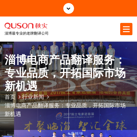
跳
至
正
文
淄博最专业的老牌翻译公司
淄博电商产品翻译服务：
专业品质，开拓国际市场
新机遇
首页
行业新闻
淄博电商产品翻译服务：专业品质，开拓国际市场
新机遇