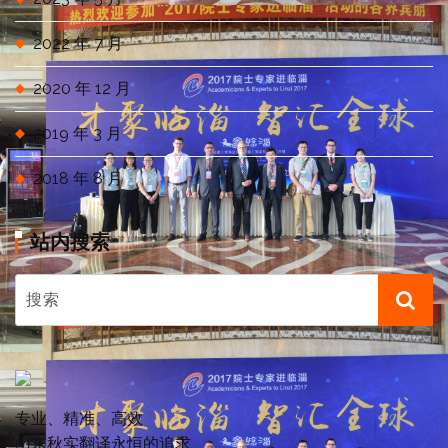
2022 年 7 月
2020 年 12 月
2019 年 3 月
2018 年 8 月
站内搜索
专业、精准、高效
山东秋实翻译永恒的追求