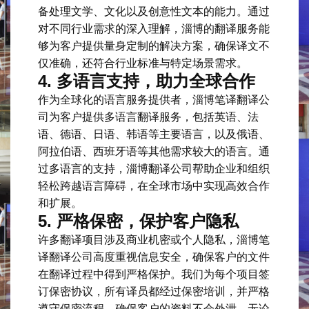
备处理文学、文化以及创意性文本的能力。通过
对不同行业需求的深入理解，淄博的翻译服务能
够为客户提供量身定制的解决方案，确保译文不
仅准确，还符合行业标准与特定场景需求。
4.
多语言支持，助力全球合作
作为全球化的语言服务提供者，淄博笔译翻译公
司为客户提供多语言翻译服务，包括英语、法
语、德语、日语、韩语等主要语言，以及俄语、
阿拉伯语、西班牙语等其他需求较大的语言。通
过多语言的支持，淄博翻译公司帮助企业和组织
轻松跨越语言障碍，在全球市场中实现高效合作
和扩展。
5.
严格保密，保护客户隐私
许多翻译项目涉及商业机密或个人隐私，淄博笔
译翻译公司高度重视信息安全，确保客户的文件
在翻译过程中得到严格保护。我们为每个项目签
订保密协议，所有译员都经过保密培训，并严格
遵守保密流程，确保客户的资料不会外泄。无论