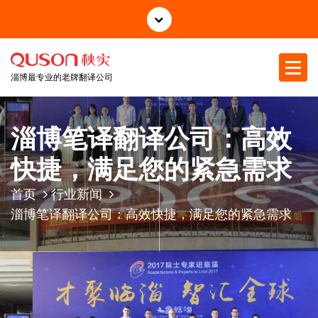
跳
至
正
文
淄博最专业的老牌翻译公司
淄博笔译翻译公司：高效
快捷，满足您的紧急需求
首页
行业新闻
淄博笔译翻译公司：高效快捷，满足您的紧急需求