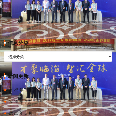
信息分类
信
息
分
类
新闻更新
2026 年 8 月
2026 年 7 月
2026 年 6 月