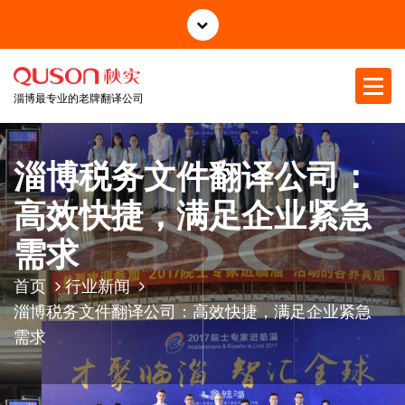
跳
至
正
文
淄博最专业的老牌翻译公司
淄博税务文件翻译公司：
高效快捷，满足企业紧急
需求
首页
行业新闻
淄博税务文件翻译公司：高效快捷，满足企业紧急
需求