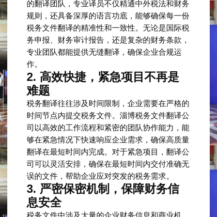
的翻译团队，专业译员不仅精通中外税法和财务
规则，还具备深厚的语言功底，能够确保每一份
税务文件翻译的精准性和一致性。无论是国际税
务申报、财务审计报告，还是复杂的财务条款，
专业团队都能提供无缝翻译，确保企业合规运
作。
2.
高效快捷，紧急项目不再是
难题
税务翻译往往涉及时间限制，企业需要在严格的
时间节点内提交税务文件。淄博税务文件翻译公
司以高效的工作流程和紧密的团队协作能力，能
够在紧急情况下快速响应企业需求，确保高质量
翻译在最短时间内完成。对于紧急项目，翻译公
司可以灵活安排，确保在最短时间内交付准确无
误的文件，帮助企业应对突发的税务需求。
3.
严密保密机制，保障财务信
息安全
税务文件中涉及大量的企业财务信息和商业机