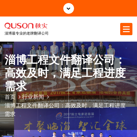
跳
至
正
文
淄博最专业的老牌翻译公司
淄博工程文件翻译公司：
高效及时，满足工程进度
需求
首页
行业新闻
淄博工程文件翻译公司：高效及时，满足工程进度
需求