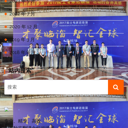
2023 年 5 月
2022 年 7 月
2020 年 12 月
2019 年 3 月
2018 年 8 月
站内搜索
专业、精准、高效