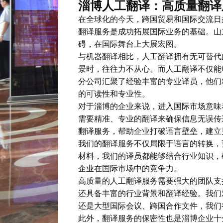
淄博人工翻译：高质量翻译
在全球化的今天，跨国贸易和国际交流日
翻译服务是成功拓展国际业务的基础。山
碍，在国际舞台上大展宏图。
与机器翻译相比，人工翻译拥有无可替代
景时，往往力不从心。而人工翻译不仅能
分公司汇聚了经验丰富的专业译员，他们
的可读性和专业性。
对于淄博的企业来说，进入国际市场意味
需要精准、专业的翻译来确保信息无误传
翻译服务，帮助企业打破语言壁垒，建立
我们的翻译服务不仅局限于语言的转换，
材料，我们的译员都能够结合行业知识，
企业在国际市场中的竞争力。
高质量的人工翻译服务需要强大的团队支
还具备丰富的行业背景和翻译经验。我们
还是大型国际会议、跨国合作文件，我们
此外，翻译服务的保密性也是淄博企业十