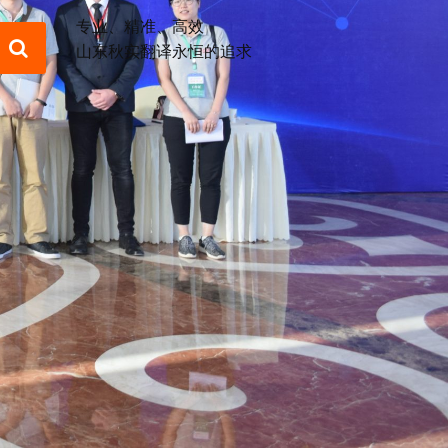
专业、精准、高效
山东秋实翻译永恒的追求