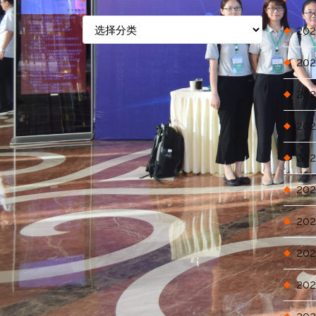
信
202
息
分
202
类
202
202
202
202
202
202
202