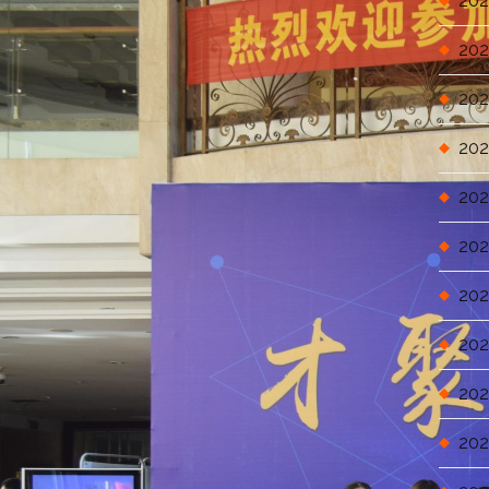
202
202
202
202
202
202
202
202
202
202