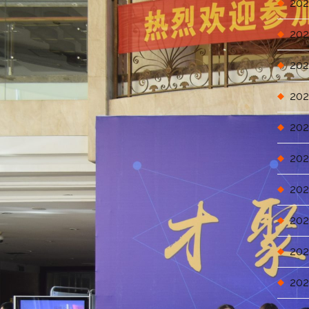
202
202
202
202
202
202
202
202
202
202