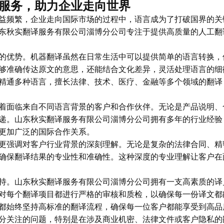
服务，助力企业走向世界
益频繁，企业走向国际市场的过程中，语言成为了打破国界的关
东秋实翻译服务有限公司淄博分公司专注于提供高质量的人工翻
的优势。机器翻译虽然在日常生活中可以提供简单的语言转换，
够准确传达原文的意思，还能结合文化差异，灵活处理语言的细
精通多种语言，擅长法律、技术、医疗、金融等多个领域的翻译
着面临来自不同语言背景的客户和合作伙伴。无论是产品说明、
递。山东秋实翻译服务有限公司淄博分公司拥有多年的行业经验
更加广泛的国际合作关系。
更强调对客户行业背景的深刻理解。无论是复杂的法律合同、精
确保翻译结果的专业性和准确性。这种深度的专业理解让客户在
持。山东秋实翻译服务有限公司淄博分公司拥有一支高素质的译
对每个翻译项目都进行严格的审核和质检，以确保每一份译文都
都始终坚持高标准的翻译流程，确保每一位客户都能享受到高品
分关注的问题，特别是在涉及商业机密、法律文件或客户隐私的