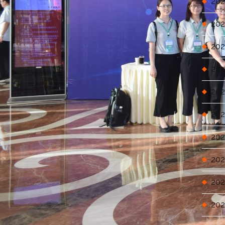
202
202
202
202
202
202
202
202
202
202