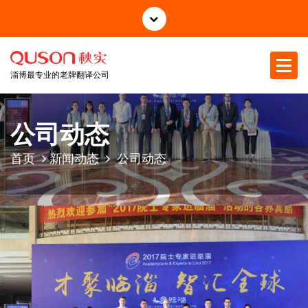
跳
至
正
文
淄博最专业的老牌翻译公司
公司动态
首页
新闻动态
公司动态