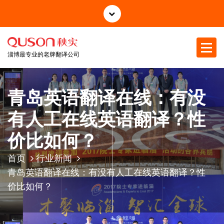
跳
至
正
文
淄博最专业的老牌翻译公司
青岛英语翻译在线：有没
有人工在线英语翻译？性
价比如何？
首页
行业新闻
青岛英语翻译在线：有没有人工在线英语翻译？性
价比如何？