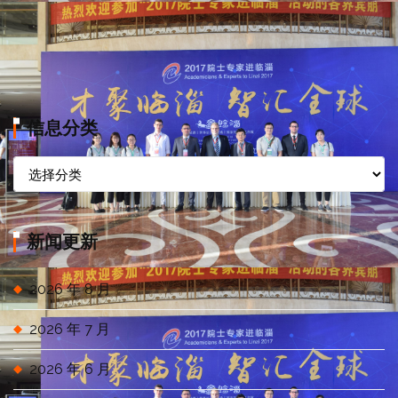
信息分类
信
息
分
类
新闻更新
2026 年 8 月
2026 年 7 月
2026 年 6 月