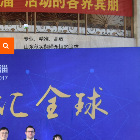
专业、精准、高效
山东秋实翻译永恒的追求