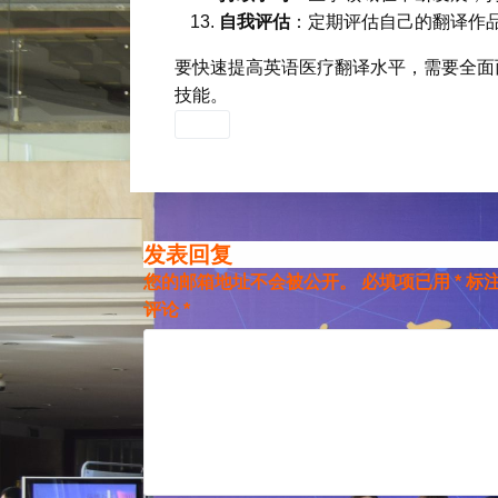
自我评估
：定期评估自己的翻译作
要快速提高英语医疗翻译水平，需要全面
技能。
发表回复
您的邮箱地址不会被公开。
必填项已用
*
标
评论
*