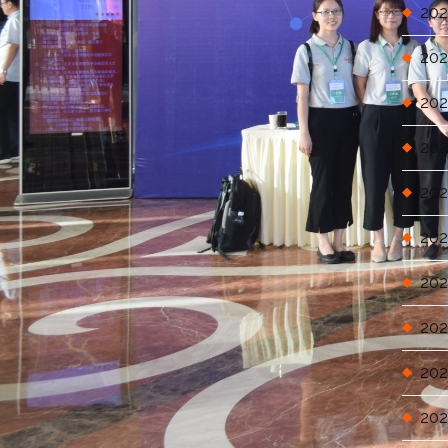
202
202
202
202
202
202
202
202
202
202