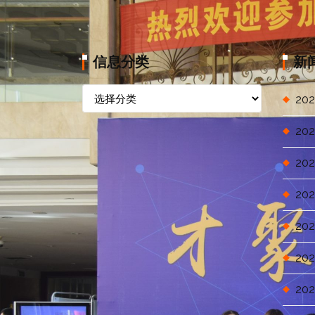
信息分类
新
信
202
息
分
202
类
202
202
202
202
202