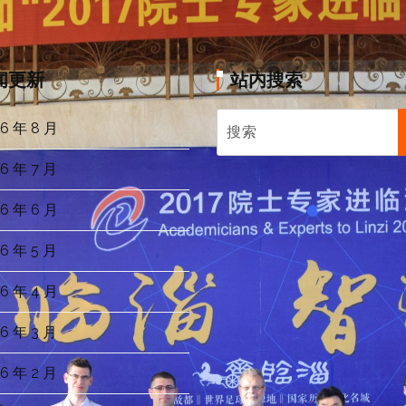
闻更新
站内搜索
6 年 8 月
6 年 7 月
6 年 6 月
6 年 5 月
6 年 4 月
6 年 3 月
6 年 2 月