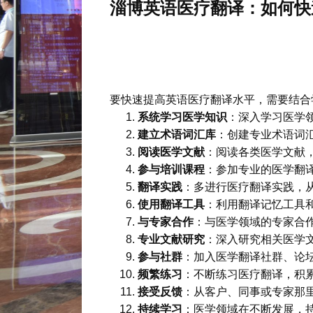
淄博英语医疗翻译：如何快
要快速提高英语医疗翻译水平，需要结合
系统学习医学知识
：深入学习医学
建立术语词汇库
：创建专业术语词
阅读医学文献
：阅读各类医学文献
参与培训课程
：参加专业的医学翻
翻译实践
：多进行医疗翻译实践，
使用翻译工具
：利用翻译记忆工具
与专家合作
：与医学领域的专家合
专业文献研究
：深入研究相关医学
参与社群
：加入医学翻译社群、论
频繁练习
：不断练习医疗翻译，积
接受反馈
：从客户、同事或专家那
持续学习
：医学领域在不断发展，