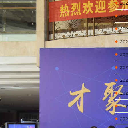
202
202
202
202
202
202
202
202
202
202