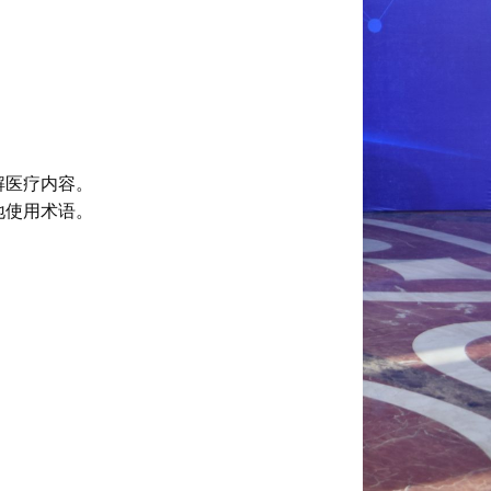
解医疗内容。
地使用术语。