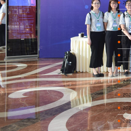
202
202
202
202
202
202
202
202
202
202