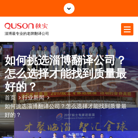
跳
至
正
文
淄博最专业的老牌翻译公司
如何挑选淄博翻译公司？
怎么选择才能找到质量最
好的？
首页
行业新闻
如何挑选淄博翻译公司？怎么选择才能找到质量最
好的？