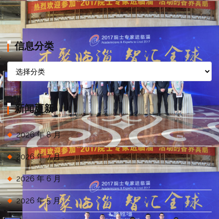
信息分类
信
息
分
类
新闻更新
2026 年 8 月
2026 年 7 月
2026 年 6 月
2026 年 5 月