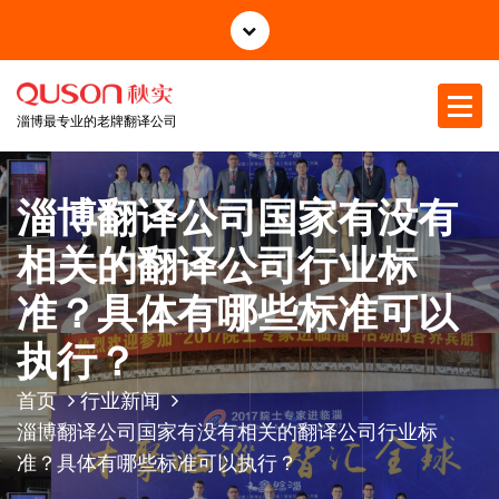
跳
至
正
文
淄博最专业的老牌翻译公司
淄博翻译公司国家有没有
相关的翻译公司行业标
准？具体有哪些标准可以
执行？
首页
行业新闻
淄博翻译公司国家有没有相关的翻译公司行业标
准？具体有哪些标准可以执行？