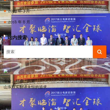
2019 年 3 月
2018 年 8 月
站内搜索
专业、精准、高效
山东秋实翻译永恒的追求