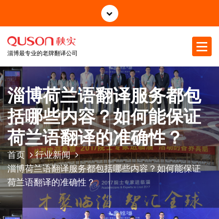
跳
至
正
文
淄博最专业的老牌翻译公司
淄博荷兰语翻译服务都包
括哪些内容？如何能保证
荷兰语翻译的准确性？
首页
行业新闻
淄博荷兰语翻译服务都包括哪些内容？如何能保证
荷兰语翻译的准确性？