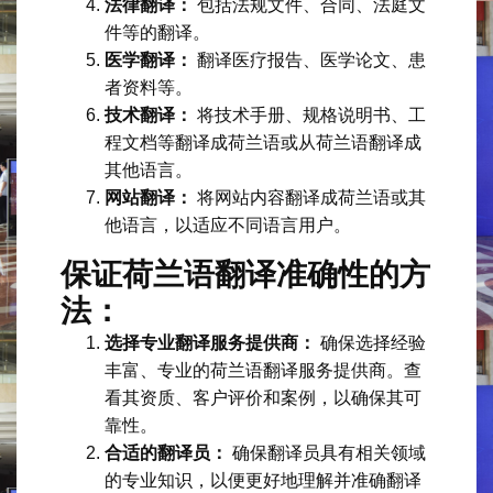
法律翻译：
包括法规文件、合同、法庭文
件等的翻译。
医学翻译：
翻译医疗报告、医学论文、患
者资料等。
技术翻译：
将技术手册、规格说明书、工
程文档等翻译成荷兰语或从荷兰语翻译成
其他语言。
网站翻译：
将网站内容翻译成荷兰语或其
他语言，以适应不同语言用户。
保证荷兰语翻译准确性的方
法：
选择专业翻译服务提供商：
确保选择经验
丰富、专业的荷兰语翻译服务提供商。查
看其资质、客户评价和案例，以确保其可
靠性。
合适的翻译员：
确保翻译员具有相关领域
的专业知识，以便更好地理解并准确翻译