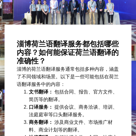
淄博荷兰语翻译服务都包括哪些
内容？如何能保证荷兰语翻译的
准确性？
淄博的荷兰语翻译服务通常包括多种内容，涵盖
了不同领域和场景。以下是一些可能包括在荷兰
语翻译服务中的内容：
文书翻译：
包括合同、报告、官方文件、
简历等的翻译。
口译服务：
提供会议、商务洽谈、培训、
法庭庭审等口头翻译服务。
商务翻译：
涉及商业文件、市场推广材
料、商业计划等的翻译。