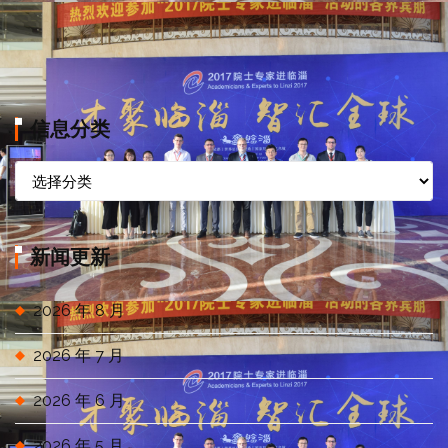
信息分类
信
息
分
类
新闻更新
2026 年 8 月
2026 年 7 月
2026 年 6 月
2026 年 5 月