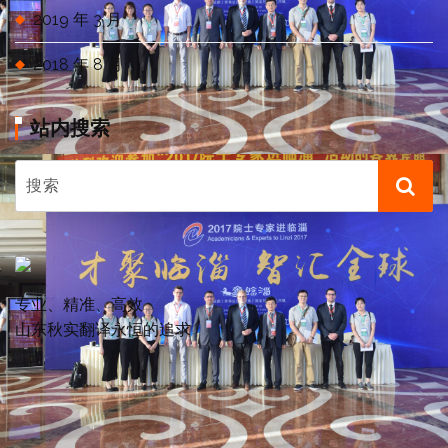
2019 年 3 月
2018 年 8 月
站内搜索
专业、精准、高效
山东秋实翻译永恒的追求