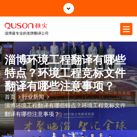
跳
至
正
文
淄博最专业的老牌翻译公司
淄博环境工程翻译有哪些
特点？环境工程竞标文件
翻译有哪些注意事项？
首页
行业新闻
淄博环境工程翻译有哪些特点？环境工程竞标文件
翻译有哪些注意事项？