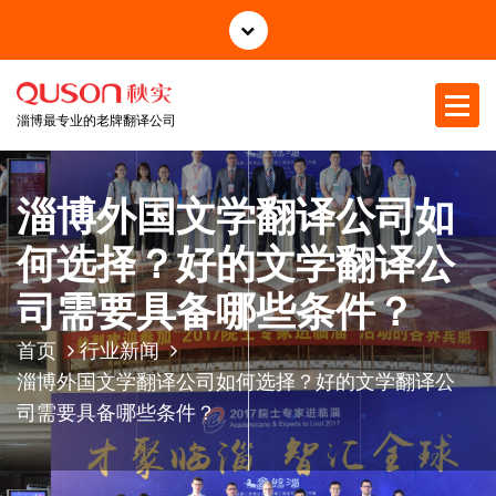
跳
至
正
文
淄博最专业的老牌翻译公司
淄博外国文学翻译公司如
何选择？好的文学翻译公
司需要具备哪些条件？
首页
行业新闻
淄博外国文学翻译公司如何选择？好的文学翻译公
司需要具备哪些条件？