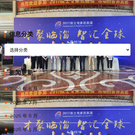
信息分类
信
息
分
类
新闻更新
2026 年 8 月
2026 年 7 月
2026 年 6 月
2026 年 5 月