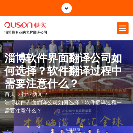
跳
至
正
文
淄博最专业的老牌翻译公司
淄博软件界面翻译公司如
何选择？软件翻译过程中
需要注意什么？
首页
行业新闻
淄博软件界面翻译公司如何选择？软件翻译过程中
需要注意什么？